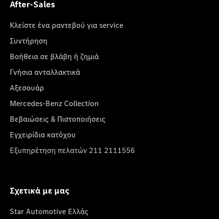
After-Sales
Κλείστε ένα ραντεβού για service
Συντήρηση
Βοήθεια σε βλάβη ή ζημιά
Γνήσια ανταλλακτικά
Αξεσουάρ
Mercedes-Benz Collection
Βεβαιώσεις & Πιστοποιήσεις
Εγχειρίδια κατόχου
Εξυπηρέτηση πελατών 211 2111556
Σχετικά με μας
Star Automotive Ελλάς