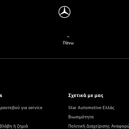
Πάνω
s
Σχετικά με μας
 ραντεβού για service
Star Automotive Ελλάς
Βιωσιμότητα
βλάβη ή ζημιά
Πολιτική Διαχείρισης Αναφορ