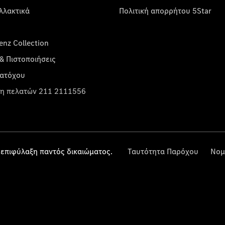
λλακτικά
Πολιτική απορρήτου 5Star
nz Collection
& Πιστοποιήσεις
κατόχου
η πελατών 211 2111556
επιφύλαξη παντός δικαιώματος.
Ταυτότητα Παρόχου
Νομ