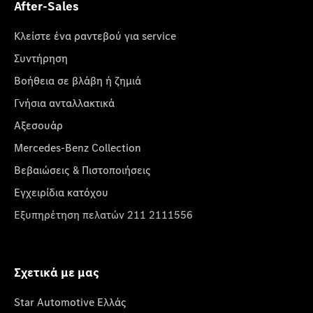
After-Sales
Κλείστε ένα ραντεβού για service
Συντήρηση
Βοήθεια σε βλάβη ή ζημιά
Γνήσια ανταλλακτικά
Αξεσουάρ
Mercedes-Benz Collection
Βεβαιώσεις & Πιστοποιήσεις
Εγχειρίδια κατόχου
Εξυπηρέτηση πελατών 211 2111556
Σχετικά με μας
Star Automotive Ελλάς