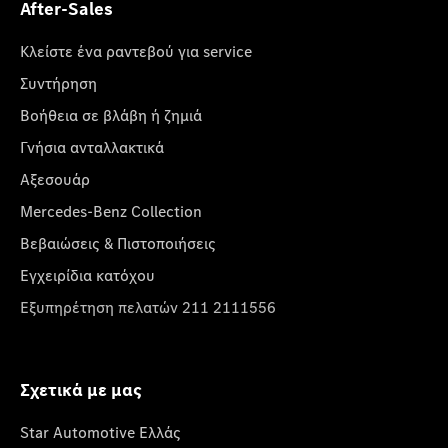
After-Sales
Κλείστε ένα ραντεβού για service
Συντήρηση
Βοήθεια σε βλάβη ή ζημιά
Γνήσια ανταλλακτικά
Αξεσουάρ
Mercedes-Benz Collection
Βεβαιώσεις & Πιστοποιήσεις
Εγχειρίδια κατόχου
Εξυπηρέτηση πελατών 211 2111556
Σχετικά με μας
Star Automotive Ελλάς