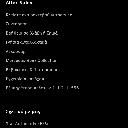
After-Sales
Κλείστε ένα ραντεβού για service
Συντήρηση
Βοήθεια σε βλάβη ή ζημιά
Γνήσια ανταλλακτικά
Αξεσουάρ
Mercedes-Benz Collection
Βεβαιώσεις & Πιστοποιήσεις
Εγχειρίδια κατόχου
Εξυπηρέτηση πελατών 211 2111556
Σχετικά με μας
Star Automotive Ελλάς