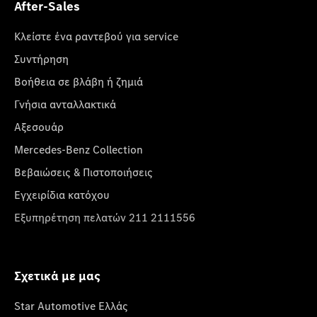
After-Sales
Κλείστε ένα ραντεβού για service
Συντήρηση
Βοήθεια σε βλάβη ή ζημιά
Γνήσια ανταλλακτικά
Αξεσουάρ
Mercedes-Benz Collection
Βεβαιώσεις & Πιστοποιήσεις
Εγχειρίδια κατόχου
Εξυπηρέτηση πελατών 211 2111556
Σχετικά με μας
Star Automotive Ελλάς