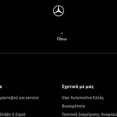
Πάνω
s
Σχετικά με μας
 ραντεβού για service
Star Automotive Ελλάς
Βιωσιμότητα
βλάβη ή ζημιά
Πολιτική Διαχείρισης Αναφορ