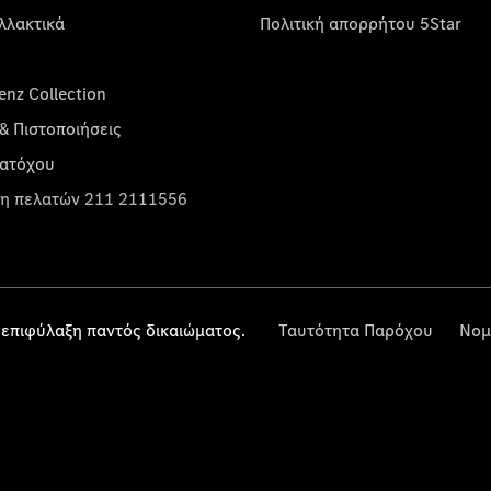
λλακτικά
Πολιτική απορρήτου 5Star
nz Collection
& Πιστοποιήσεις
κατόχου
η πελατών 211 2111556
επιφύλαξη παντός δικαιώματος.
Ταυτότητα Παρόχου
Νομ