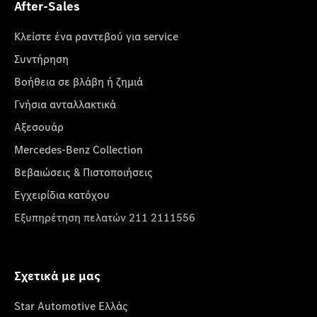
After-Sales
Κλείστε ένα ραντεβού για service
Συντήρηση
Βοήθεια σε βλάβη ή ζημιά
Γνήσια ανταλλακτικά
Αξεσουάρ
Mercedes-Benz Collection
Βεβαιώσεις & Πιστοποιήσεις
Εγχειρίδια κατόχου
Εξυπηρέτηση πελατών 211 2111556
Σχετικά με μας
Star Automotive Ελλάς