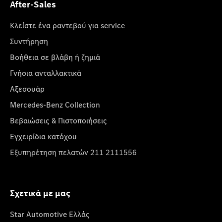
After-Sales
Κλείστε ένα ραντεβού για service
Συντήρηση
Βοήθεια σε βλάβη ή ζημιά
Γνήσια ανταλλακτικά
Αξεσουάρ
Mercedes-Benz Collection
Βεβαιώσεις & Πιστοποιήσεις
Εγχειρίδια κατόχου
Εξυπηρέτηση πελατών 211 2111556
Σχετικά με μας
Star Automotive Ελλάς