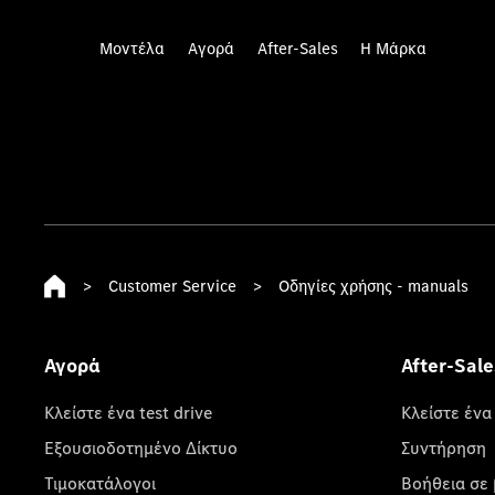
Μοντέλα
Αγορά
After-Sales
Η Μάρκα
>
Customer Service
>
Οδηγίες χρήσης - manuals
Αγορά
After-Sale
Κλείστε ένα test drive
Κλείστε ένα
Εξουσιοδοτημένο Δίκτυο
Συντήρηση
Τιμοκατάλογοι
Βοήθεια σε 