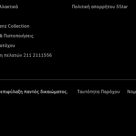
λλακτικά
Πολιτική απορρήτου 5Star
nz Collection
& Πιστοποιήσεις
κατόχου
η πελατών 211 2111556
επιφύλαξη παντός δικαιώματος.
Ταυτότητα Παρόχου
Νομ