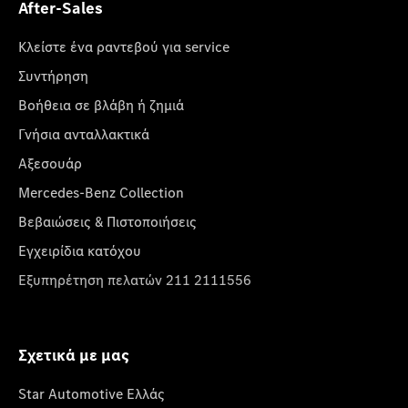
After-Sales
Κλείστε ένα ραντεβού για service
Συντήρηση
Βοήθεια σε βλάβη ή ζημιά
Γνήσια ανταλλακτικά
Αξεσουάρ
Mercedes-Benz Collection
Βεβαιώσεις & Πιστοποιήσεις
Εγχειρίδια κατόχου
Εξυπηρέτηση πελατών 211 2111556
Σχετικά με μας
Star Automotive Ελλάς