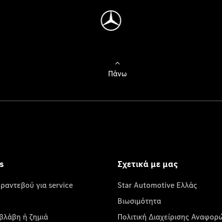
Πάνω
s
Σχετικά με μας
 ραντεβού για service
Star Automotive Ελλάς
Βιωσιμότητα
βλάβη ή ζημιά
Πολιτική Διαχείρισης Αναφορ