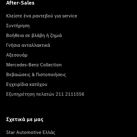
After-Sales
Κλείστε ένα ραντεβού για service
Συντήρηση
Βοήθεια σε βλάβη ή ζημιά
Γνήσια ανταλλακτικά
Αξεσουάρ
Mercedes-Benz Collection
Βεβαιώσεις & Πιστοποιήσεις
Εγχειρίδια κατόχου
Εξυπηρέτηση πελατών 211 2111556
Σχετικά με μας
Star Automotive Ελλάς