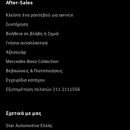
After-Sales
Κλείστε ένα ραντεβού για service
Συντήρηση
Βοήθεια σε βλάβη ή ζημιά
Γνήσια ανταλλακτικά
Αξεσουάρ
Mercedes-Benz Collection
Βεβαιώσεις & Πιστοποιήσεις
Εγχειρίδια κατόχου
Εξυπηρέτηση πελατών 211 2111556
Σχετικά με μας
Star Automotive Ελλάς