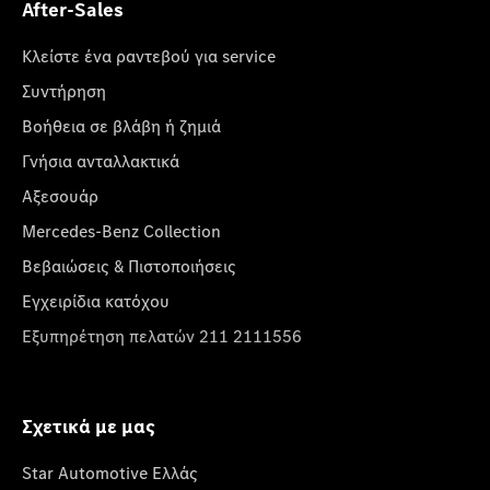
After-Sales
Κλείστε ένα ραντεβού για service
Συντήρηση
Βοήθεια σε βλάβη ή ζημιά
Γνήσια ανταλλακτικά
Αξεσουάρ
Mercedes-Benz Collection
Βεβαιώσεις & Πιστοποιήσεις
Εγχειρίδια κατόχου
Εξυπηρέτηση πελατών 211 2111556
Σχετικά με μας
Star Automotive Ελλάς