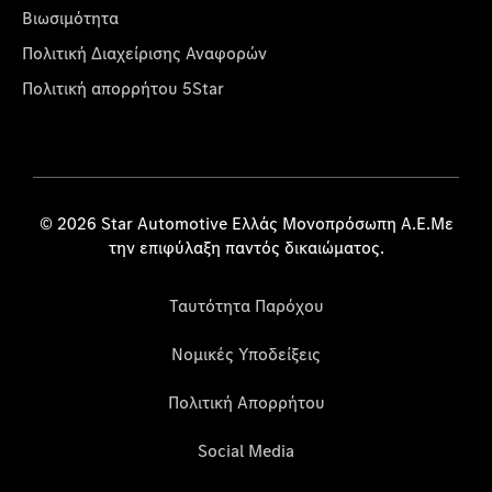
Βιωσιμότητα
Πολιτική Διαχείρισης Αναφορών
Πολιτική απορρήτου 5Star
© 2026 Star Automotive Ελλάς Μονοπρόσωπη Α.Ε.Με
την επιφύλαξη παντός δικαιώματος.
Ταυτότητα Παρόχου
Νομικές Υποδείξεις
Πολιτική Απορρήτου
Social Media