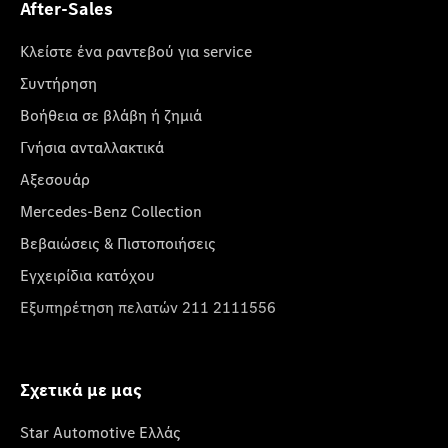
After-Sales
Κλείστε ένα ραντεβού για service
Συντήρηση
Βοήθεια σε βλάβη ή ζημιά
Γνήσια ανταλλακτικά
Αξεσουάρ
Mercedes-Benz Collection
Βεβαιώσεις & Πιστοποιήσεις
Εγχειρίδια κατόχου
Εξυπηρέτηση πελατών 211 2111556
Σχετικά με μας
Star Automotive Ελλάς