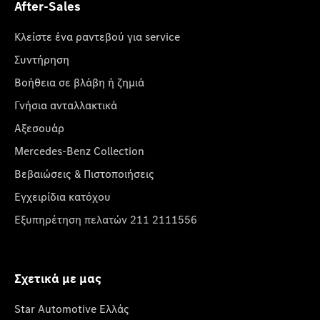
After-Sales
Κλείστε ένα ραντεβού για service
Συντήρηση
Βοήθεια σε βλάβη ή ζημιά
Γνήσια ανταλλακτικά
Αξεσουάρ
Mercedes-Benz Collection
Βεβαιώσεις & Πιστοποιήσεις
Εγχειρίδια κατόχου
Εξυπηρέτηση πελατών 211 2111556
Σχετικά με μας
Star Automotive Ελλάς