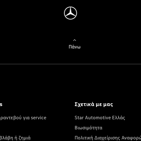
Πάνω
s
Σχετικά με μας
 ραντεβού για service
Star Automotive Ελλάς
Βιωσιμότητα
βλάβη ή ζημιά
Πολιτική Διαχείρισης Αναφορ