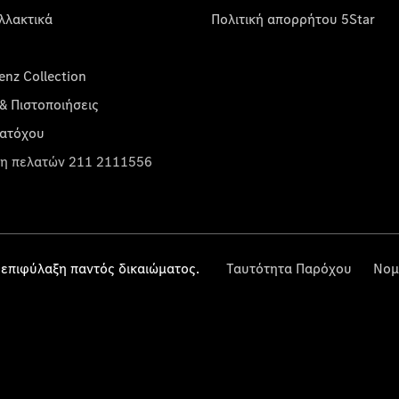
λλακτικά
Πολιτική απορρήτου 5Star
nz Collection
& Πιστοποιήσεις
κατόχου
η πελατών 211 2111556
επιφύλαξη παντός δικαιώματος.
Ταυτότητα Παρόχου
Νομ