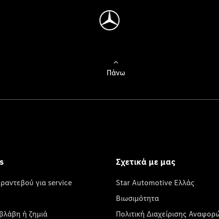
Πάνω
s
Σχετικά με μας
 ραντεβού για service
Star Automotive Ελλάς
Βιωσιμότητα
βλάβη ή ζημιά
Πολιτική Διαχείρισης Αναφορ