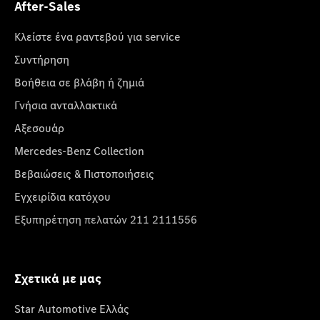
After-Sales
Κλείστε ένα ραντεβού για service
Συντήρηση
Βοήθεια σε βλάβη ή ζημιά
Γνήσια ανταλλακτικά
Αξεσουάρ
Mercedes-Benz Collection
Βεβαιώσεις & Πιστοποιήσεις
Εγχειρίδια κατόχου
Εξυπηρέτηση πελατών 211 2111556
Σχετικά με μας
Star Automotive Ελλάς