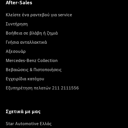
After-Sales
Κλείστε ένα ραντεβού για service
Συντήρηση
Βοήθεια σε βλάβη ή ζημιά
Γνήσια ανταλλακτικά
Αξεσουάρ
Mercedes-Benz Collection
Βεβαιώσεις & Πιστοποιήσεις
Εγχειρίδια κατόχου
Εξυπηρέτηση πελατών 211 2111556
Σχετικά με μας
Star Automotive Ελλάς