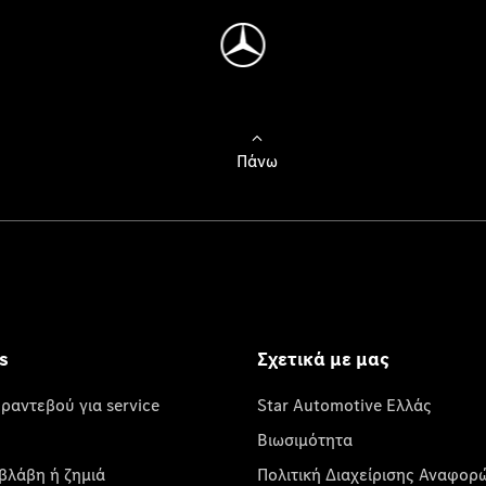
Πάνω
s
Σχετικά με μας
 ραντεβού για service
Star Automotive Ελλάς
Βιωσιμότητα
βλάβη ή ζημιά
Πολιτική Διαχείρισης Αναφορ