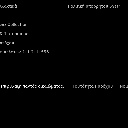
λλακτικά
Πολιτική απορρήτου 5Star
nz Collection
& Πιστοποιήσεις
κατόχου
η πελατών 211 2111556
επιφύλαξη παντός δικαιώματος.
Ταυτότητα Παρόχου
Νομ