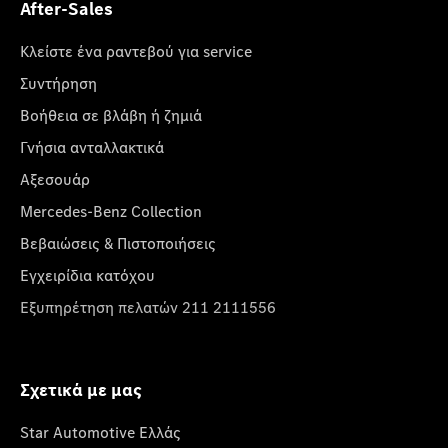
After-Sales
Κλείστε ένα ραντεβού για service
Συντήρηση
Βοήθεια σε βλάβη ή ζημιά
Γνήσια ανταλλακτικά
Αξεσουάρ
Mercedes-Benz Collection
Βεβαιώσεις & Πιστοποιήσεις
Εγχειρίδια κατόχου
Εξυπηρέτηση πελατών 211 2111556
Σχετικά με μας
Star Automotive Ελλάς