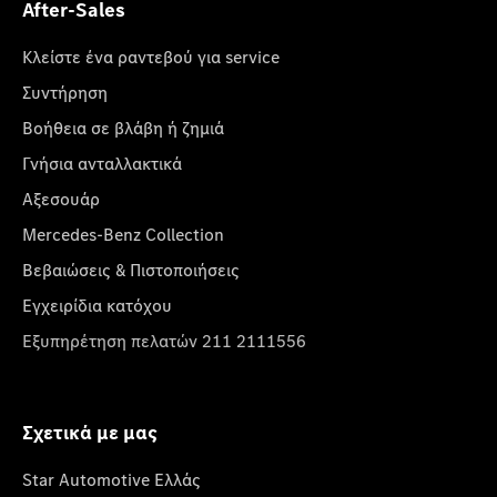
After-Sales
Κλείστε ένα ραντεβού για service
Συντήρηση
Βοήθεια σε βλάβη ή ζημιά
Γνήσια ανταλλακτικά
Αξεσουάρ
Mercedes-Benz Collection
Βεβαιώσεις & Πιστοποιήσεις
Εγχειρίδια κατόχου
Εξυπηρέτηση πελατών 211 2111556
Σχετικά με μας
Star Automotive Ελλάς