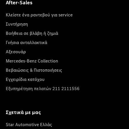
After-Sales
Κλείστε ένα ραντεβού για service
Συντήρηση
Βοήθεια σε βλάβη ή ζημιά
Γνήσια ανταλλακτικά
Αξεσουάρ
Mercedes-Benz Collection
Βεβαιώσεις & Πιστοποιήσεις
Εγχειρίδια κατόχου
Εξυπηρέτηση πελατών 211 2111556
Σχετικά με μας
Star Automotive Ελλάς