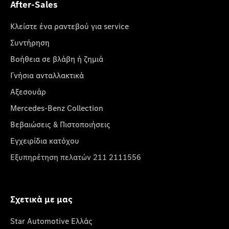
After-Sales
Κλείστε ένα ραντεβού για service
Συντήρηση
Βοήθεια σε βλάβη ή ζημιά
Γνήσια ανταλλακτικά
Αξεσουάρ
Mercedes-Benz Collection
Βεβαιώσεις & Πιστοποιήσεις
Εγχειρίδια κατόχου
Εξυπηρέτηση πελατών 211 2111556
Σχετικά με μας
Star Automotive Ελλάς