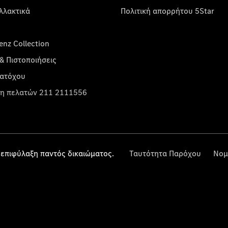
λλακτικά
Πολιτική απορρήτου 5Star
nz Collection
& Πιστοποιήσεις
κατόχου
η πελατών 211 2111556
επιφύλαξη παντός δικαιώματος.
Ταυτότητα Παρόχου
Νομ