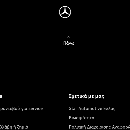
Πάνω
s
Σχετικά με μας
 ραντεβού για service
Star Automotive Ελλάς
Βιωσιμότητα
βλάβη ή ζημιά
Πολιτική Διαχείρισης Αναφορ