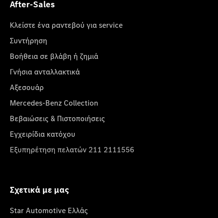
After-Sales
Κλείστε ένα ραντεβού για service
Συντήρηση
Βοήθεια σε βλάβη ή ζημιά
Γνήσια ανταλλακτικά
Αξεσουάρ
Mercedes-Benz Collection
Βεβαιώσεις & Πιστοποιήσεις
Εγχειρίδια κατόχου
Εξυπηρέτηση πελατών 211 2111556
Σχετικά με μας
Star Automotive Ελλάς