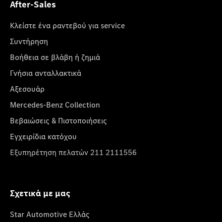
After-Sales
Κλείστε ένα ραντεβού για service
Συντήρηση
Βοήθεια σε βλάβη ή ζημιά
Γνήσια ανταλλακτικά
Αξεσουάρ
Mercedes-Benz Collection
Βεβαιώσεις & Πιστοποιήσεις
Εγχειρίδια κατόχου
Εξυπηρέτηση πελατών 211 2111556
Σχετικά με μας
Star Automotive Ελλάς