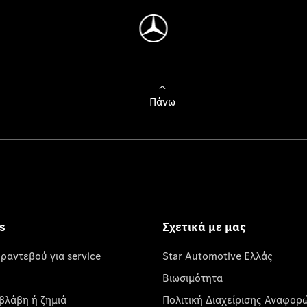
Πάνω
s
Σχετικά με μας
 ραντεβού για service
Star Automotive Ελλάς
Βιωσιμότητα
βλάβη ή ζημιά
Πολιτική Διαχείρισης Αναφορ