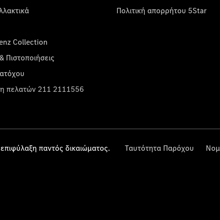
λλακτικά
Πολιτική απορρήτου 5Star
nz Collection
& Πιστοποιήσεις
κατόχου
η πελατών 211 2111556
επιφύλαξη παντός δικαιώματος.
Ταυτότητα Παρόχου
Νομ