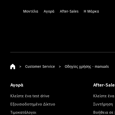
Μοντέλα
Αγορά
After-Sales
Η Μάρκα
>
Customer Service
>
Οδηγίες χρήσης - manuals
Αγορά
After-Sale
Κλείστε ένα test drive
Κλείστε ένα
Εξουσιοδοτημένο Δίκτυο
Συντήρηση
Τιμοκατάλογοι
Βοήθεια σε 