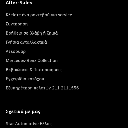
After-Sales
Κλείστε ένα ραντεβού για service
Συντήρηση
Βοήθεια σε βλάβη ή ζημιά
Γνήσια ανταλλακτικά
Αξεσουάρ
Mercedes-Benz Collection
Βεβαιώσεις & Πιστοποιήσεις
Εγχειρίδια κατόχου
Εξυπηρέτηση πελατών 211 2111556
Σχετικά με μας
Star Automotive Ελλάς