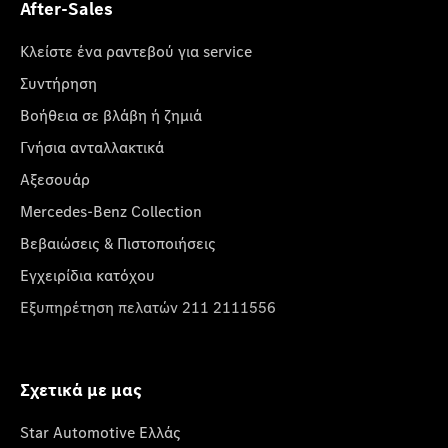
After-Sales
Κλείστε ένα ραντεβού για service
Συντήρηση
Βοήθεια σε βλάβη ή ζημιά
Γνήσια ανταλλακτικά
Αξεσουάρ
Mercedes-Benz Collection
Βεβαιώσεις & Πιστοποιήσεις
Εγχειρίδια κατόχου
Εξυπηρέτηση πελατών 211 2111556
Σχετικά με μας
Star Automotive Ελλάς