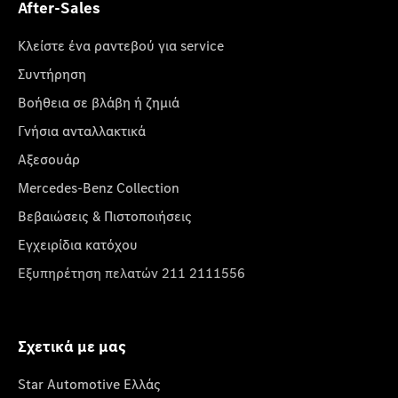
After-Sales
Κλείστε ένα ραντεβού για service
Συντήρηση
Βοήθεια σε βλάβη ή ζημιά
Γνήσια ανταλλακτικά
Αξεσουάρ
Mercedes-Benz Collection
Βεβαιώσεις & Πιστοποιήσεις
Εγχειρίδια κατόχου
Εξυπηρέτηση πελατών 211 2111556
Σχετικά με μας
Star Automotive Ελλάς