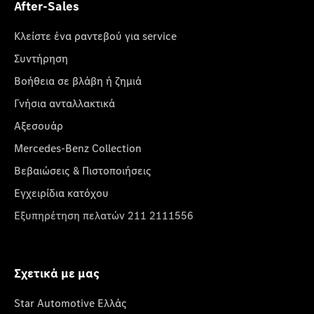
After-Sales
Κλείστε ένα ραντεβού για service
Συντήρηση
Βοήθεια σε βλάβη ή ζημιά
Γνήσια ανταλλακτικά
Αξεσουάρ
Mercedes-Benz Collection
Βεβαιώσεις & Πιστοποιήσεις
Εγχειρίδια κατόχου
Εξυπηρέτηση πελατών 211 2111556
Σχετικά με μας
Star Automotive Ελλάς