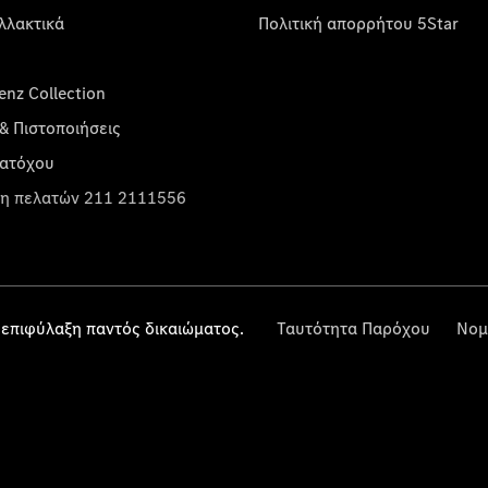
λλακτικά
Πολιτική απορρήτου 5Star
nz Collection
& Πιστοποιήσεις
κατόχου
η πελατών 211 2111556
επιφύλαξη παντός δικαιώματος.
Ταυτότητα Παρόχου
Νομ