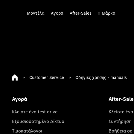
Μοντέλα
Αγορά
After-Sales
Η Μάρκα
>
Customer Service
>
Οδηγίες χρήσης - manuals
Αγορά
After-Sale
Κλείστε ένα test drive
Κλείστε ένα
Εξουσιοδοτημένο Δίκτυο
Συντήρηση
Τιμοκατάλογοι
Βοήθεια σε 