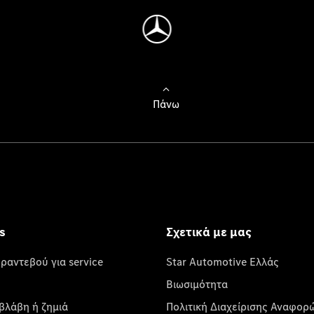
Πάνω
s
Σχετικά με μας
 ραντεβού για service
Star Automotive Ελλάς
Βιωσιμότητα
βλάβη ή ζημιά
Πολιτική Διαχείρισης Αναφορ