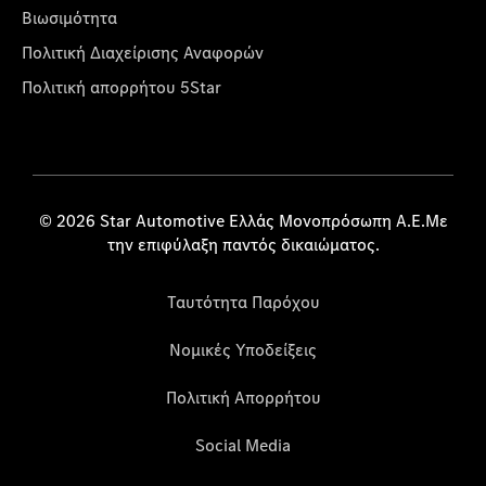
Βιωσιμότητα
Πολιτική Διαχείρισης Αναφορών
Πολιτική απορρήτου 5Star
© 2026 Star Automotive Ελλάς Μονοπρόσωπη Α.Ε.Με
την επιφύλαξη παντός δικαιώματος.
Ταυτότητα Παρόχου
Νομικές Υποδείξεις
Πολιτική Απορρήτου
Social Media