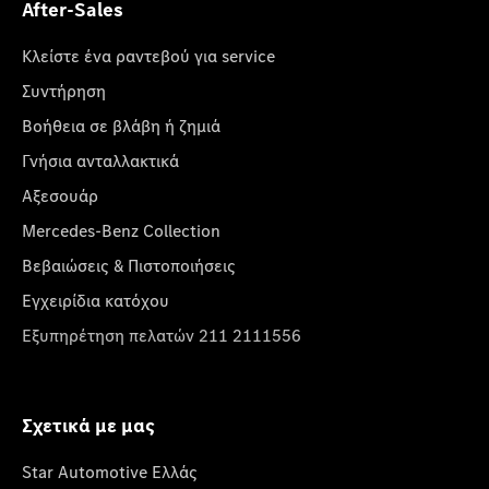
After-Sales
Κλείστε ένα ραντεβού για service
Συντήρηση
Βοήθεια σε βλάβη ή ζημιά
Γνήσια ανταλλακτικά
Αξεσουάρ
Mercedes-Benz Collection
Βεβαιώσεις & Πιστοποιήσεις
Εγχειρίδια κατόχου
Εξυπηρέτηση πελατών 211 2111556
Σχετικά με μας
Star Automotive Ελλάς