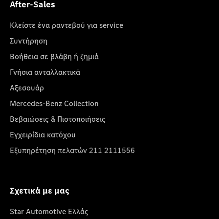
After-Sales
Κλείστε ένα ραντεβού για service
Συντήρηση
Βοήθεια σε βλάβη ή ζημιά
Γνήσια ανταλλακτικά
Αξεσουάρ
Mercedes-Benz Collection
Βεβαιώσεις & Πιστοποιήσεις
Εγχειρίδια κατόχου
Εξυπηρέτηση πελατών 211 2111556
Σχετικά με μας
Star Automotive Ελλάς