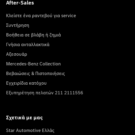
After-Sales
Κλείστε ένα ραντεβού για service
Συντήρηση
Βοήθεια σε βλάβη ή ζημιά
Γνήσια ανταλλακτικά
Αξεσουάρ
Mercedes-Benz Collection
Βεβαιώσεις & Πιστοποιήσεις
Εγχειρίδια κατόχου
Εξυπηρέτηση πελατών 211 2111556
Σχετικά με μας
Star Automotive Ελλάς