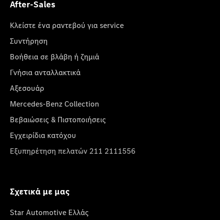
After-Sales
Κλείστε ένα ραντεβού για service
Συντήρηση
Βοήθεια σε βλάβη ή ζημιά
Γνήσια ανταλλακτικά
Αξεσουάρ
Mercedes-Benz Collection
Βεβαιώσεις & Πιστοποιήσεις
Εγχειρίδια κατόχου
Εξυπηρέτηση πελατών 211 2111556
Σχετικά με μας
Star Automotive Ελλάς