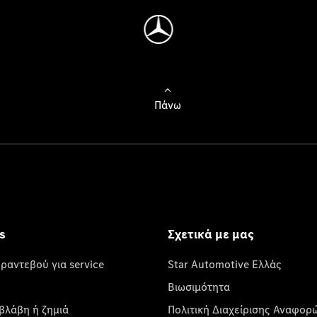
Πάνω
s
Σχετικά με μας
 ραντεβού για service
Star Automotive Ελλάς
Βιωσιμότητα
βλάβη ή ζημιά
Πολιτική Διαχείρισης Αναφορ