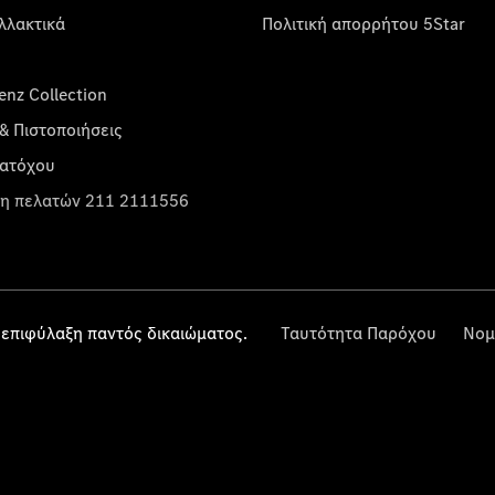
λλακτικά
Πολιτική απορρήτου 5Star
nz Collection
& Πιστοποιήσεις
κατόχου
η πελατών 211 2111556
επιφύλαξη παντός δικαιώματος.
Ταυτότητα Παρόχου
Νομ