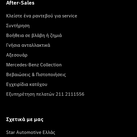
After-Sales
Κλείστε ένα ραντεβού για service
Συντήρηση
Βοήθεια σε βλάβη ή ζημιά
Γνήσια ανταλλακτικά
Αξεσουάρ
Mercedes-Benz Collection
Βεβαιώσεις & Πιστοποιήσεις
Εγχειρίδια κατόχου
Εξυπηρέτηση πελατών 211 2111556
Σχετικά με μας
Star Automotive Ελλάς