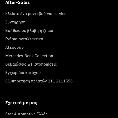
After-Sales
Κλείστε ένα ραντεβού για service
Συντήρηση
Βοήθεια σε βλάβη ή ζημιά
Γνήσια ανταλλακτικά
Αξεσουάρ
Mercedes-Benz Collection
Βεβαιώσεις & Πιστοποιήσεις
Εγχειρίδια κατόχου
Εξυπηρέτηση πελατών 211 2111556
Σχετικά με μας
Star Automotive Ελλάς