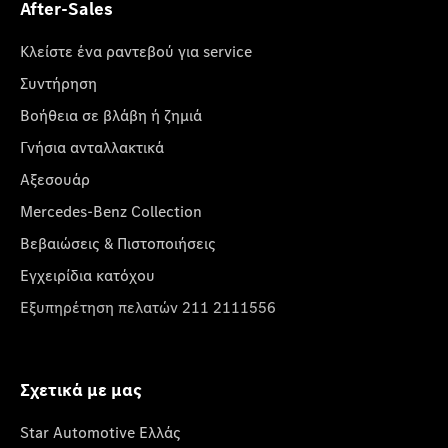
After-Sales
Κλείστε ένα ραντεβού για service
Συντήρηση
Βοήθεια σε βλάβη ή ζημιά
Γνήσια ανταλλακτικά
Αξεσουάρ
Mercedes-Benz Collection
Βεβαιώσεις & Πιστοποιήσεις
Εγχειρίδια κατόχου
Εξυπηρέτηση πελατών 211 2111556
Σχετικά με μας
Star Automotive Ελλάς