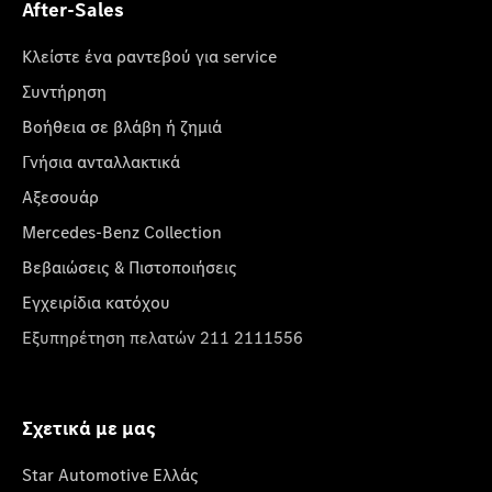
After-Sales
Κλείστε ένα ραντεβού για service
Συντήρηση
Βοήθεια σε βλάβη ή ζημιά
Γνήσια ανταλλακτικά
Αξεσουάρ
Mercedes-Benz Collection
Βεβαιώσεις & Πιστοποιήσεις
Εγχειρίδια κατόχου
Εξυπηρέτηση πελατών 211 2111556
Σχετικά με μας
Star Automotive Ελλάς