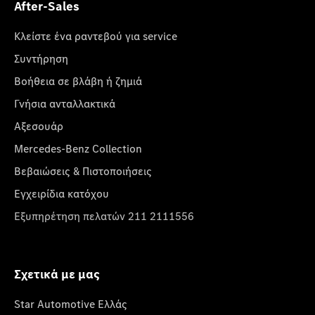
After-Sales
Κλείστε ένα ραντεβού για service
Συντήρηση
Βοήθεια σε βλάβη ή ζημιά
Γνήσια ανταλλακτικά
Αξεσουάρ
Mercedes-Benz Collection
Βεβαιώσεις & Πιστοποιήσεις
Εγχειρίδια κατόχου
Εξυπηρέτηση πελατών 211 2111556
Σχετικά με μας
Star Automotive Ελλάς