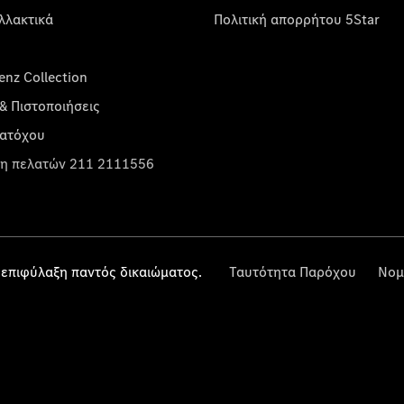
λλακτικά
Πολιτική απορρήτου 5Star
nz Collection
& Πιστοποιήσεις
κατόχου
η πελατών 211 2111556
επιφύλαξη παντός δικαιώματος.
Ταυτότητα Παρόχου
Νομ