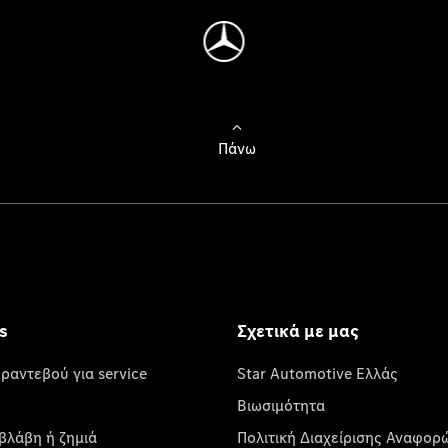
Πάνω
s
Σχετικά με μας
 ραντεβού για service
Star Automotive Ελλάς
Βιωσιμότητα
βλάβη ή ζημιά
Πολιτική Διαχείρισης Αναφορ