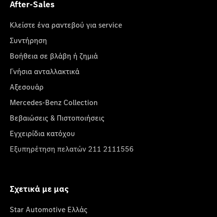
After-Sales
Κλείστε ένα ραντεβού για service
Συντήρηση
Βοήθεια σε βλάβη ή ζημιά
Γνήσια ανταλλακτικά
Αξεσουάρ
Mercedes-Benz Collection
Βεβαιώσεις & Πιστοποιήσεις
Εγχειρίδια κατόχου
Εξυπηρέτηση πελατών 211 2111556
Σχετικά με μας
Star Automotive Ελλάς