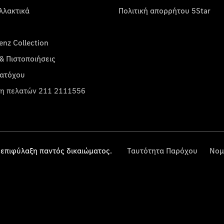
λλακτικά
Πολιτική απορρήτου 5Star
nz Collection
& Πιστοποιήσεις
κατόχου
η πελατών 211 2111556
επιφύλαξη παντός δικαιώματος.
Ταυτότητα Παρόχου
Νομ