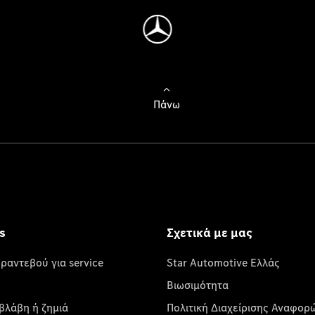
Πάνω
s
Σχετικά με μας
 ραντεβού για service
Star Automotive Ελλάς
Βιωσιμότητα
βλάβη ή ζημιά
Πολιτική Διαχείρισης Αναφορ