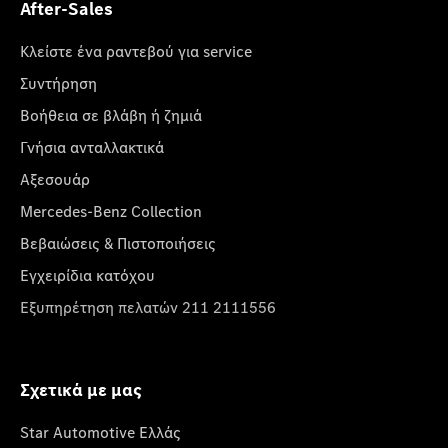
After-Sales
Κλείστε ένα ραντεβού για service
Συντήρηση
Βοήθεια σε βλάβη ή ζημιά
Γνήσια ανταλλακτικά
Αξεσουάρ
Mercedes-Benz Collection
Βεβαιώσεις & Πιστοποιήσεις
Εγχειρίδια κατόχου
Εξυπηρέτηση πελατών 211 2111556
Σχετικά με μας
Star Automotive Ελλάς