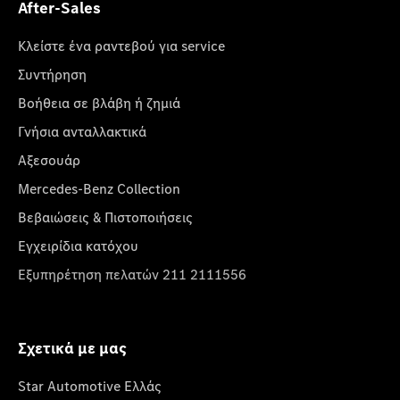
After-Sales
Κλείστε ένα ραντεβού για service
Συντήρηση
Βοήθεια σε βλάβη ή ζημιά
Γνήσια ανταλλακτικά
Αξεσουάρ
Mercedes-Benz Collection
Βεβαιώσεις & Πιστοποιήσεις
Εγχειρίδια κατόχου
Εξυπηρέτηση πελατών 211 2111556
Σχετικά με μας
Star Automotive Ελλάς